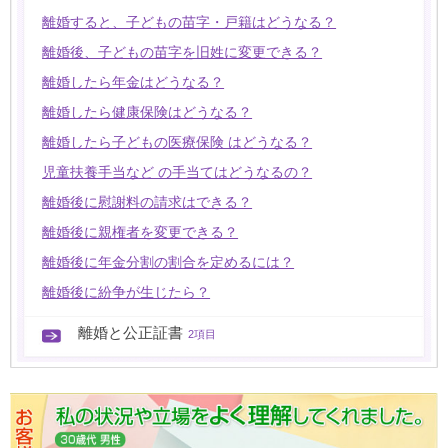
離婚すると、子どもの苗字・戸籍はどうなる？
離婚後、子どもの苗字を旧姓に変更できる？
離婚したら年金はどうなる？
離婚したら健康保険はどうなる？
離婚したら子どもの医療保険 はどうなる？
児童扶養手当など の手当てはどうなるの？
離婚後に慰謝料の請求はできる？
離婚後に親権者を変更できる？
離婚後に年金分割の割合を定めるには？
離婚後に紛争が生じたら？
離婚と公正証書
2項目