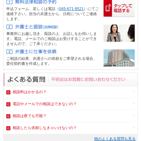
申込フォーム、
若しくは電話（
045-671-9521
）にてご
連絡下さい。担当の弁護士から、日程についてご連絡
します。
事務所にお越し頂き、面談の上、お話しをお伺いしま
す。電話、メール
でのご相談はお受けすることができ
ませんので、ご了承ください。
ご相談の結果、弁護士への依頼をご希望される場合、
委任契約書を作成します。
相談料はかかるの？
電話やメール
での相談はできないの？
相談は夜でも可能？
相談したら依頼しなきゃいけないの？
他のよくある質問も見る