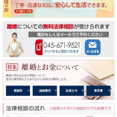
離婚に関わるお金の問題について、
過去の裁判例などをあげながら弁護士が解説します。
慰謝料
婚姻費用
財産分与
養育費