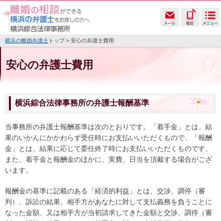
横浜の離婚弁護士
トップ > 安心の弁護士費用
安心の弁護士費用
横浜綜合法律事務所の弁護士報酬基準
当事務所の弁護士報酬基準は次のとおりです。「着手金」とは、結
果のいかんにかかわらず受任時にお支払いいただくもので、「報酬
金」とは、結果に応じて委任終了時にお支払いいただくものです。
また、着手金と報酬金のほかに、実費、日当を頂戴する場合がござ
います。
報酬金の基準に記載のある「経済的利益」とは、交渉、調停（審
判）、訴訟の結果、相手方があなたに対して支払義務を負うことに
なった金額、又は相手方が当初請求してきた金額と交渉、調停（審