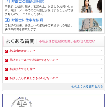
事務所にお越し頂き、面談の上、お話しをお伺いしま
す。電話、メール
でのご相談はお受けすることができ
ませんので、ご了承ください。
ご相談の結果、弁護士への依頼をご希望される場合、
委任契約書を作成します。
相談料はかかるの？
電話やメール
での相談はできないの？
相談は夜でも可能？
相談したら依頼しなきゃいけないの？
他のよくある質問も見る