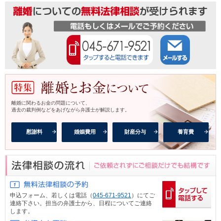
離婚に関わるお金の問題について、
過去の裁判例などをあげながら弁護士が解説します。
慰謝料
婚姻費用
財産分与
養育費
申込フォーム、
若しくは電話（
045-671-9521
）にてご
連絡下さい。担当の弁護士から、日程についてご連絡
します。