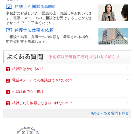
事務所にお越し頂き、面談の上、お話しをお伺いしま
す。電話、メール
でのご相談はお受けすることができ
ませんので、ご了承ください。
ご相談の結果、弁護士への依頼をご希望される場合、
委任契約書を作成します。
相談料はかかるの？
電話やメール
での相談はできないの？
相談は夜でも可能？
相談したら依頼しなきゃいけないの？
他のよくある質問も見る