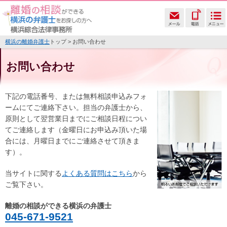
横浜の離婚弁護士
トップ > お問い合わせ
お問い合わせ
下記の電話番号、または無料相談申込みフォ
ーム
にてご連絡下さい。担当の弁護士から、
原則として翌営業日までにご相談日程につい
てご連絡します（金曜日にお申込み頂いた場
合には、月曜日までにご連絡させて頂きま
す）。
当サイトに関する
よくある質問はこちら
から
ご覧下さい。
離婚の相談ができる横浜の弁護士
045-671-9521