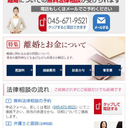
離婚に関わるお金の問題について、
過去の裁判例などをあげながら弁護士が解説します。
慰謝料
婚姻費用
財産分与
養育費
申込フォーム、
若しくは電話（
045-671-9521
）にてご
連絡下さい。担当の弁護士から、日程についてご連絡
します。