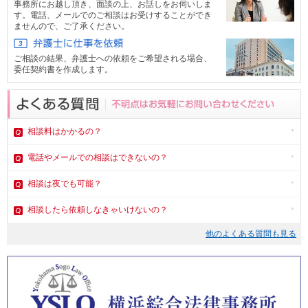
事務所にお越し頂き、面談の上、お話しをお伺いしま
す。電話、メール
でのご相談はお受けすることができ
ませんので、ご了承ください。
ご相談の結果、弁護士への依頼をご希望される場合、
委任契約書を作成します。
相談料はかかるの？
電話やメール
での相談はできないの？
相談は夜でも可能？
相談したら依頼しなきゃいけないの？
他のよくある質問も見る