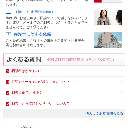
します。
事務所にお越し頂き、面談の上、お話しをお伺いしま
す。電話、メール
でのご相談はお受けすることができ
ませんので、ご了承ください。
ご相談の結果、弁護士への依頼をご希望される場合、
委任契約書を作成します。
相談料はかかるの？
電話やメール
での相談はできないの？
相談は夜でも可能？
相談したら依頼しなきゃいけないの？
他のよくある質問も見る