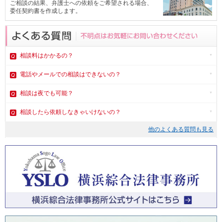
ご相談の結果、弁護士への依頼をご希望される場合、
委任契約書を作成します。
相談料はかかるの？
電話やメール
での相談はできないの？
相談は夜でも可能？
相談したら依頼しなきゃいけないの？
他のよくある質問も見る