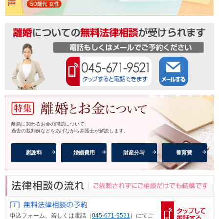
離婚に関わるお金の問題について、
過去の裁判例などをあげながら弁護士が解説します。
慰謝料
婚姻費用
財産分与
養育費
申込フォーム、
若しくは電話（
045-671-9521
）にてご