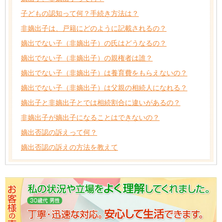
子どもの認知って何？手続き方法は？
非嫡出子は、戸籍にどのように記載されるの？
嫡出でない子（非嫡出子）の氏はどうなるの？
嫡出でない子（非嫡出子）の親権者は誰？
嫡出でない子（非嫡出子）は養育費をもらえないの？
嫡出でない子（非嫡出子）は父親の相続人になれる？
嫡出子と非嫡出子とでは相続割合に違いがあるの？
非嫡出子が嫡出子になることはできないの？
嫡出否認の訴えって何？
嫡出否認の訴えの方法を教えて