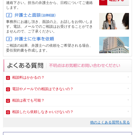
連絡下さい。担当の弁護士から、日程についてご連絡
します。
事務所にお越し頂き、面談の上、お話しをお伺いしま
す。電話、メール
でのご相談はお受けすることができ
ませんので、ご了承ください。
ご相談の結果、弁護士への依頼をご希望される場合、
委任契約書を作成します。
相談料はかかるの？
電話やメール
での相談はできないの？
相談は夜でも可能？
相談したら依頼しなきゃいけないの？
他のよくある質問も見る