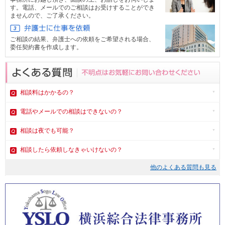
す。電話、メール
でのご相談はお受けすることができ
ませんので、ご了承ください。
ご相談の結果、弁護士への依頼をご希望される場合、
委任契約書を作成します。
相談料はかかるの？
電話やメール
での相談はできないの？
相談は夜でも可能？
相談したら依頼しなきゃいけないの？
他のよくある質問も見る