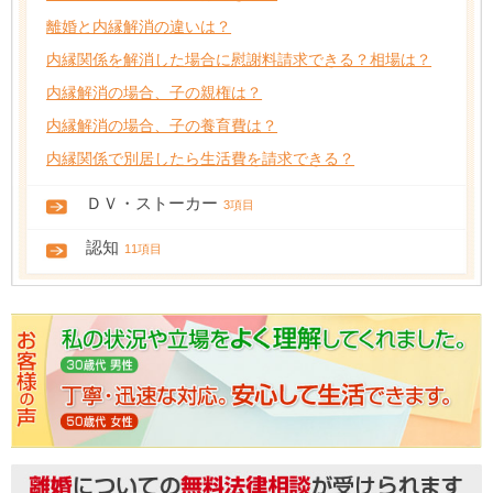
離婚と内縁解消の違いは？
内縁関係を解消した場合に慰謝料請求できる？相場は？
内縁解消の場合、子の親権は？
内縁解消の場合、子の養育費は？
内縁関係で別居したら生活費を請求できる？
ＤＶ・ストーカー
3項目
認知
11項目