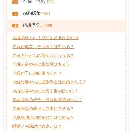
不倫・浮気
9項目
婚約破棄
5項目
内縁関係
15項目
内縁関係とは？成立する条件や効力
内縁が成立したら苗字は変わる？
内縁の子どもの苗字はどうなる？
内縁の妻や夫に相続権はある？
内縁の子に相続権はある？
内縁の妻や夫に遺族年金は支給される？
内縁の妻や夫の扶養手当の扱いは？
内縁関係の場合、健康保険の扱いは？
内縁関係の解消は自由にできる？
内縁解消時に財産分与はできる？
離婚と内縁解消の違いは？