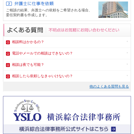
ご相談の結果、弁護士への依頼をご希望される場合、
委任契約書を作成します。
相談料はかかるの？
電話やメール
での相談はできないの？
相談は夜でも可能？
相談したら依頼しなきゃいけないの？
他のよくある質問も見る