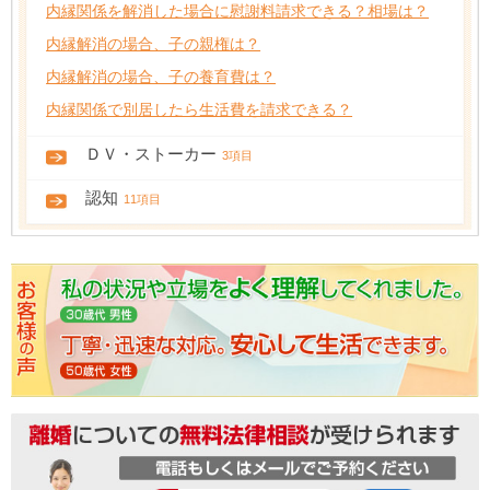
内縁関係を解消した場合に慰謝料請求できる？相場は？
内縁解消の場合、子の親権は？
内縁解消の場合、子の養育費は？
内縁関係で別居したら生活費を請求できる？
ＤＶ・ストーカー
3項目
認知
11項目