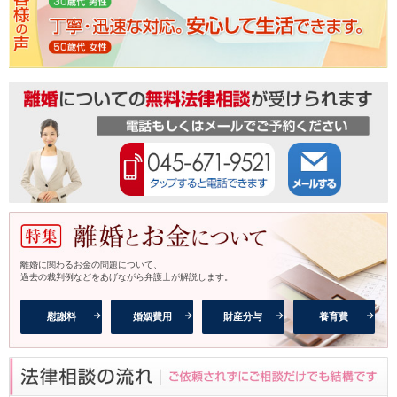
離婚に関わるお金の問題について、
過去の裁判例などをあげながら弁護士が解説します。
慰謝料
婚姻費用
財産分与
養育費