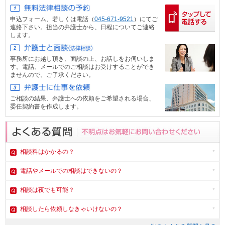
申込フォーム、
若しくは電話（
045-671-9521
）にてご
連絡下さい。担当の弁護士から、日程についてご連絡
します。
事務所にお越し頂き、面談の上、お話しをお伺いしま
す。電話、メール
でのご相談はお受けすることができ
ませんので、ご了承ください。
ご相談の結果、弁護士への依頼をご希望される場合、
委任契約書を作成します。
相談料はかかるの？
電話やメール
での相談はできないの？
相談は夜でも可能？
相談したら依頼しなきゃいけないの？