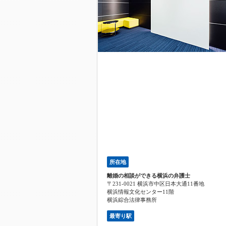
所在地
離婚の相談ができる横浜の弁護士
〒231-0021 横浜市中区日本大通11番地
横浜情報文化センター11階
横浜綜合法律事務所
最寄り駅