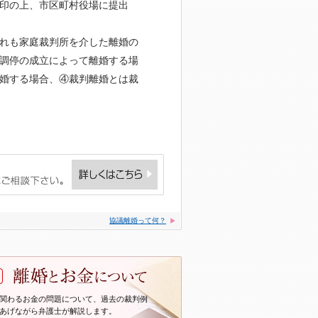
印の上、市区町村役場に提出
れも家庭裁判所を介した離婚の
調停の成立によって離婚する場
婚する場合、④裁判離婚とは裁
協議離婚って何？
関わるお金の問題について、過去の裁判例
あげながら弁護士が解説します。