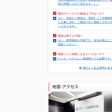
則１時間とさせて頂きます。）。
電話やメール
での相談はできないの？
はい、初回のご相談は、原則として当事務
にお越し頂き、ご面談でのご相談とさせて
いております。
相談は夜でも可能？
はい、夜間相談も可能です。担当弁護士に
相談ください。
相談したら依頼しなきゃいけないの？
いいえ、もちろんご相談限りでも結構です
▶ 他のよくある質問も見