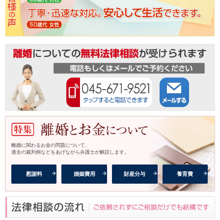
離婚に関わるお金の問題について、
過去の裁判例などをあげながら弁護士が解説します。
慰謝料
婚姻費用
財産分与
養育費