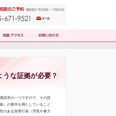
ような証拠が必要？
償請求の一つですので、その請
条）の要件を満たしていること
性のある加害行為（浮気や暴力