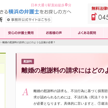
0
日本大通り駅直結徒歩
分
> 離婚の慰謝料の請求にはどのような証拠が必要？
慰謝料
離婚の慰謝料の請求にはどの
離婚の慰謝料の請求も、不法行為に基づく損害賠
求が認められるためには、不法行為（民法７０９
が必要となります。具体的に言いますと、①違法