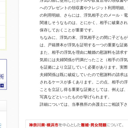
浮気の際に使用したホテルや飲食店等の領収書や
へのプレゼントの領収書やクレジット利用明細、
の利用明細、さらには、浮気相手とのメール・電
関連しそうなものは、とにかく、相手に破棄され
保存しておくことが重要です。
ちなみに、浮気の末、浮気相手との間に子どもが
は、戸籍謄本が浮気を証明する一つの重要な証拠
また、相手の浮気を理由に離婚の慰謝料を請求す
気前には夫婦関係が円満だったこと（相手の浮気
を証拠により立証していく必要があります。実際
夫婦関係は既に破綻していたので慰謝料の請求は
されるケースが多くあります。この点、相手の浮
ことを立証し得る重要な証拠としては、例えば、
写真などといったものが挙げられます。
詳細については、当事務所の弁護士にご相談下さ
か