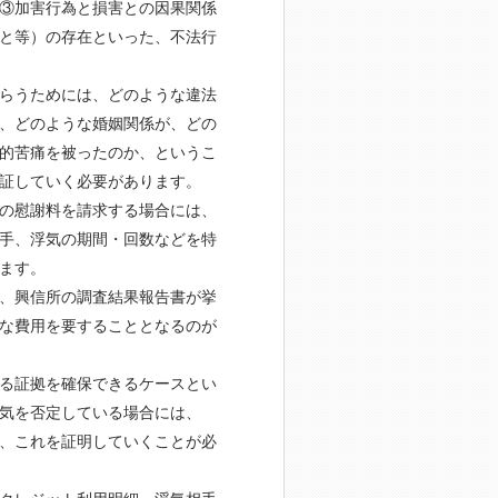
③加害行為と損害との因果関係
と等）の存在といった、不法行
らうためには、どのような違法
、どのような婚姻関係が、どの
的苦痛を被ったのか、というこ
証していく必要があります。
の慰謝料を請求する場合には、
手、浮気の期間・回数などを特
ます。
、興信所の調査結果報告書が挙
な費用を要することとなるのが
る証拠を確保できるケースとい
気を否定している場合には、
、これを証明していくことが必