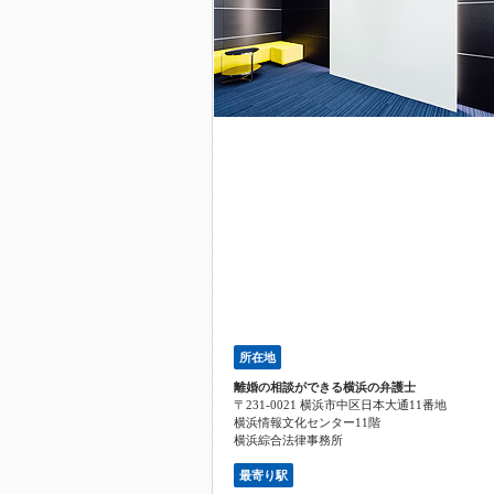
所在地
離婚の相談ができる横浜の弁護士
〒231-0021 横浜市中区日本大通11番地
横浜情報文化センター11階
横浜綜合法律事務所
最寄り駅