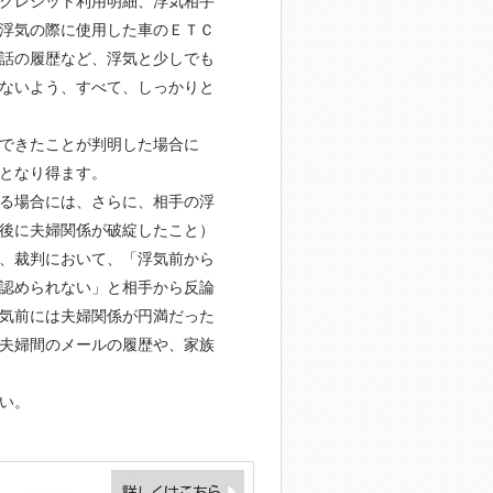
クレジット利用明細、浮気相手
浮気の際に使用した車のＥＴＣ
話の履歴など、浮気と少しでも
ないよう、すべて、しっかりと
できたことが判明した場合に
となり得ます。
る場合には、さらに、相手の浮
後に夫婦関係が破綻したこと）
、裁判において、「浮気前から
認められない」と相手から反論
気前には夫婦関係が円満だった
夫婦間のメールの履歴や、家族
い。