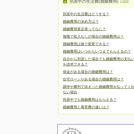
別居中の生活費(婚姻費用)
12項目
別居中の生活費はどうする？
婚姻費用の決め方は？
婚姻費用算定表ってなに？
無職で収入なしの場合の婚姻費用は？
婚姻費用は後で変更できる？
婚姻費用はいつからいつまでもらえるの？
自分から別居した場合でも婚姻費用の支払
を請求できる？
借金がある場合の婚姻費用は？
住宅ローンがある場合の婚姻費用は？
調停や審判で決まった婚姻費用を払ってく
ない場合
同居中でも婚姻費用はもらえる？
婚姻費用と養育費の違いは？