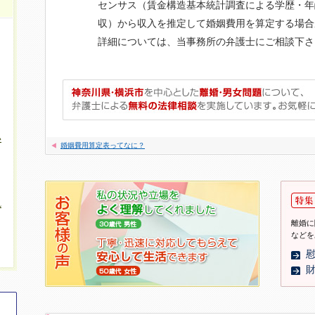
センサス（賃金構造基本統計調査による学歴・年
収）から収入を推定して婚姻費用を算定する場合
詳細については、当事務所の弁護士にご相談下さ
い
婚姻費用算定表ってなに？
れ
離婚に
などを