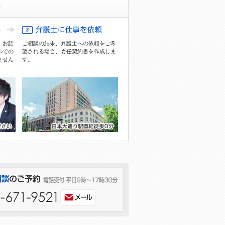
、お話
ご相談の結果、弁護士への依頼をご希
ル
での
望される場合、委任契約書を作成しま
ません
す。