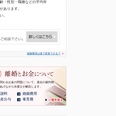
齢・性別・職種などの平均年
があります。
い。
婚姻費用は後で変更できる？
関わるお金の問題について、過去の裁判例
あげながら弁護士が解説します。
慰謝料
婚姻費用
財産分与
養育費