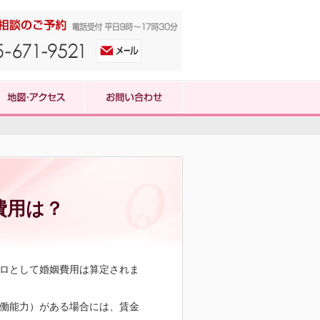
費用は？
ロとして婚姻費用は算定されま
働能力）がある場合には、賃金