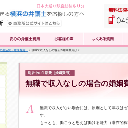
0
日本大通り駅直結徒歩
分
の生活費（婚姻費用）
> 無職で収入なしの場合の婚姻費用は？
別居中の生活費（婚姻費用）
無職で収入なしの場合の婚姻
無職で収入がない場合には、原則として年収はゼ
す。
もっとも、働こうと思えば働ける能力（潜在的稼