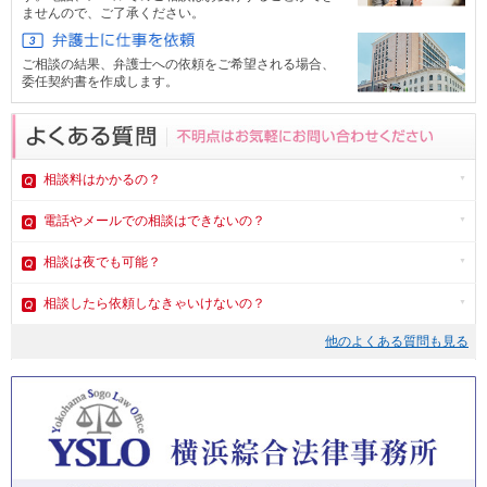
ませんので、ご了承ください。
ご相談の結果、弁護士への依頼をご希望される場合、
委任契約書を作成します。
相談料はかかるの？
電話やメール
での相談はできないの？
相談は夜でも可能？
相談したら依頼しなきゃいけないの？
他のよくある質問も見る