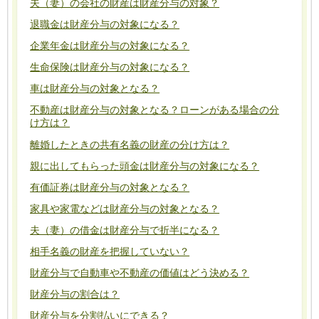
夫（妻）の会社の財産は財産分与の対象？
退職金は財産分与の対象になる？
企業年金は財産分与の対象になる？
生命保険は財産分与の対象になる？
車は財産分与の対象となる？
不動産は財産分与の対象となる？ローンがある場合の分
け方は？
離婚したときの共有名義の財産の分け方は？
親に出してもらった頭金は財産分与の対象になる？
有価証券は財産分与の対象となる？
家具や家電などは財産分与の対象となる？
夫（妻）の借金は財産分与で折半になる？
相手名義の財産を把握していない？
財産分与で自動車や不動産の価値はどう決める？
財産分与の割合は？
財産分与を分割払いにできる？