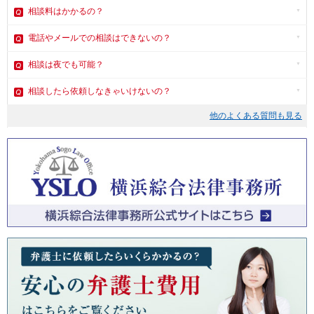
相談料はかかるの？
電話やメール
での相談はできないの？
相談は夜でも可能？
相談したら依頼しなきゃいけないの？
他のよくある質問も見る