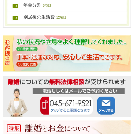
年金分割
6項目
別居後の生活費
12項目