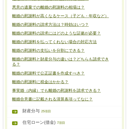
悪意の遺棄での離婚の慰謝料の相場は？
離婚の慰謝料が高くなるケース（子ども・年収など）
離婚の慰謝料の請求方法は？時効はいつ？
離婚の慰謝料の請求にはどのような証拠が必要？
離婚の慰謝料を払ってくれない場合の対応方法
離婚の慰謝料の支払いを分割にできる？
離婚の慰謝料と財産分与の違いは？どちらも請求でき
る？
離婚の慰謝料で公正証書を作成すべき？
離婚の慰謝料に税金はかかる？
事実婚（内縁）でも離婚の慰謝料を請求できる？
離婚合意書に記載される清算条項ってなに？
財産分与
25項目
住宅ローン(借金)
7項目