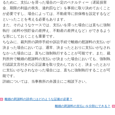
るために、支払いを滞った場合の一定のペナルティー（遅延損害
金、期限の利益の喪失、違約罰など）を事前に取り決めておくこと
が必要ですし、場合によっては、不動産等に担保権を設定するなど
といったことを考える必要もあります。
また、そのようなケースでは、支払いを滞った場合には直ちに強制
執行（給料や預貯金の差押え、不動産の差押えなど）ができるよう
な形にしておくことも重要です。
ちなみに、裁判所の調停手続や訴訟手続で離婚の慰謝料の支払いが
決まった場合においては、通常、決まったとおりに支払いがなされ
なかった場合には、直ちに強制執行することが可能です。また、裁
判所外で離婚の慰謝料の支払いが決まった場合においても、強制執
行認諾文言付きの公正証書を取り交わしておくと、決まったとおり
に支払いがなされなかった場合には、直ちに強制執行することが可
能です。
詳細については、当事務所の弁護士にご相談下さい。
離婚の慰謝料の請求にはどのような証拠が必要？
離婚の慰謝料の支払いを分割にできる？