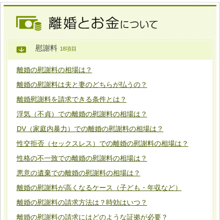
慰謝料
18項目
離婚の慰謝料の相場は？
離婚の慰謝料は夫と妻のどちらが払うの？
離婚慰謝料を請求できる条件とは？
浮気（不貞）での離婚の慰謝料の相場は？
DV（家庭内暴力）での離婚の慰謝料の相場は？
性交拒否（セックスレス）での離婚の慰謝料の相場は？
性格の不一致での離婚の慰謝料の相場は？
悪意の遺棄での離婚の慰謝料の相場は？
離婚の慰謝料が高くなるケース（子ども・年収など）
離婚の慰謝料の請求方法は？時効はいつ？
離婚の慰謝料の請求にはどのような証拠が必要？