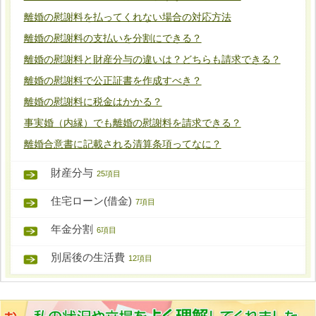
離婚の慰謝料を払ってくれない場合の対応方法
離婚の慰謝料の支払いを分割にできる？
離婚の慰謝料と財産分与の違いは？どちらも請求できる？
離婚の慰謝料で公正証書を作成すべき？
離婚の慰謝料に税金はかかる？
事実婚（内縁）でも離婚の慰謝料を請求できる？
離婚合意書に記載される清算条項ってなに？
財産分与
25項目
住宅ローン(借金)
7項目
年金分割
6項目
別居後の生活費
12項目