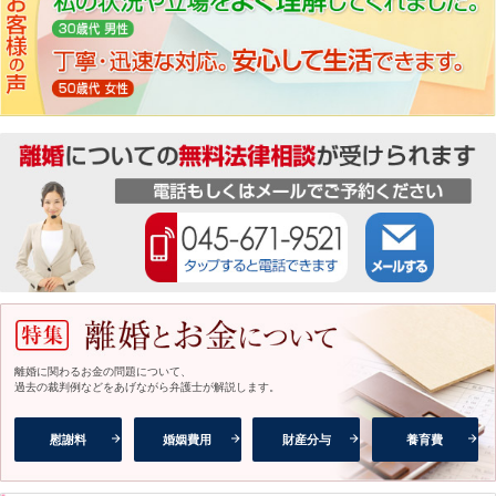
離婚に関わるお金の問題について、
過去の裁判例などをあげながら弁護士が解説します。
慰謝料
婚姻費用
財産分与
養育費