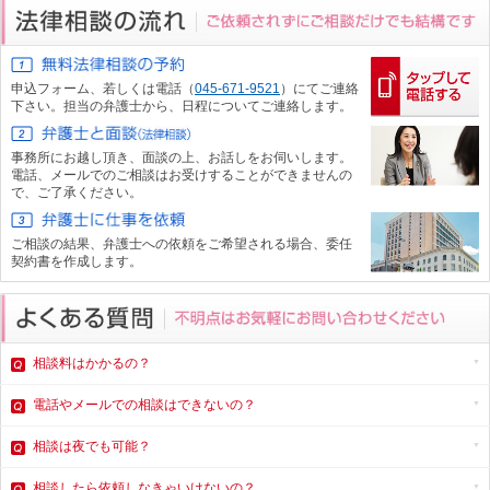
申込フォーム、
若しくは電話（
045-671-9521
）にてご連絡
下さい。担当の弁護士から、日程についてご連絡します。
事務所にお越し頂き、面談の上、お話しをお伺いします。
電話、メール
でのご相談はお受けすることができませんの
で、ご了承ください。
ご相談の結果、弁護士への依頼をご希望される場合、委任
契約書を作成します。
相談料はかかるの？
電話やメール
での相談はできないの？
相談は夜でも可能？
相談したら依頼しなきゃいけないの？