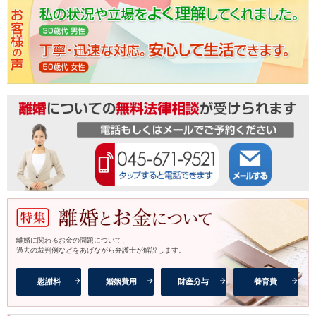
離婚に関わるお金の問題について、
過去の裁判例などをあげながら弁護士が解説します。
慰謝料
婚姻費用
財産分与
養育費