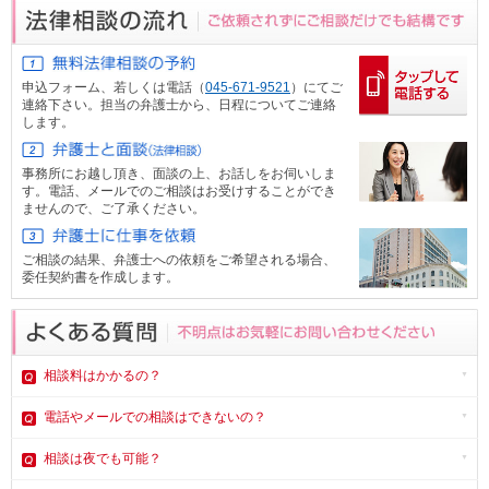
申込フォーム、
若しくは電話（
045-671-9521
）にてご
連絡下さい。担当の弁護士から、日程についてご連絡
します。
事務所にお越し頂き、面談の上、お話しをお伺いしま
す。電話、メール
でのご相談はお受けすることができ
ませんので、ご了承ください。
ご相談の結果、弁護士への依頼をご希望される場合、
委任契約書を作成します。
相談料はかかるの？
電話やメール
での相談はできないの？
相談は夜でも可能？