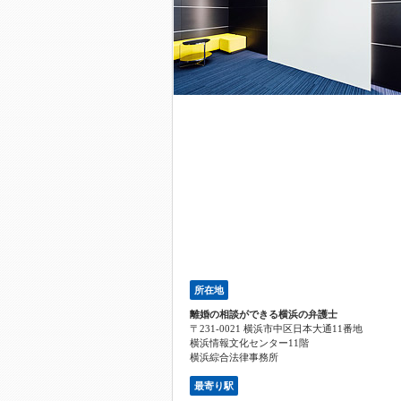
所在地
離婚の相談ができる横浜の弁護士
〒231-0021 横浜市中区日本大通11番地
横浜情報文化センター11階
横浜綜合法律事務所
最寄り駅