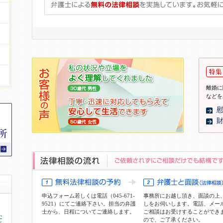
離婚に
などを
申込フォーム
若しくは電話（045-671-
事務所にお越し頂き、面談の上
9521）にてご連絡下さい。担当の弁護
しをお伺いします。電話、メー
士から、日程についてご連絡します。
ご相談はお受けすることができ
か
ので、ご了承ください。