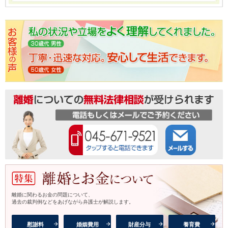
離婚に関わるお金の問題について、
過去の裁判例などをあげながら弁護士が解説します。
慰謝料
婚姻費用
財産分与
養育費