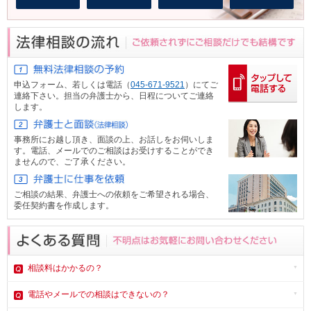
申込フォーム、
若しくは電話（
045-671-9521
）にてご
連絡下さい。担当の弁護士から、日程についてご連絡
します。
事務所にお越し頂き、面談の上、お話しをお伺いしま
す。電話、メール
でのご相談はお受けすることができ
ませんので、ご了承ください。
ご相談の結果、弁護士への依頼をご希望される場合、
委任契約書を作成します。
相談料はかかるの？
電話やメール
での相談はできないの？