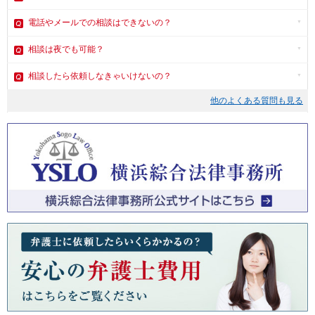
電話やメール
での相談はできないの？
相談は夜でも可能？
相談したら依頼しなきゃいけないの？
他のよくある質問も見る