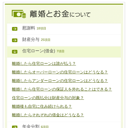
慰謝料
18項目
財産分与
25項目
住宅ローン(借金)
7項目
離婚したら住宅ローンは誰が払う？
離婚したらオーバーローンの住宅ローンはどうなる？
離婚したらアンダーローンの住宅ローンはどうなる？
離婚したら住宅ローンの保証人を外れることはできる？
住宅ローンの既払分は財産分与の対象？
離婚後も自宅に住み続けられる？
離婚したらそれぞれの借金はどうなる？
年金分割
6項目