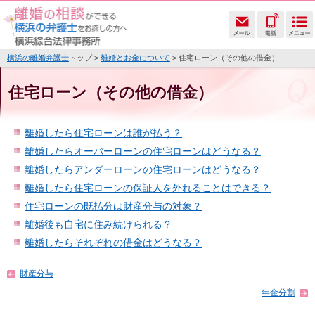
横浜の離婚弁護士
トップ >
離婚とお金について
> 住宅ローン（その他の借金）
住宅ローン（その他の借金）
離婚したら住宅ローンは誰が払う？
離婚したらオーバーローンの住宅ローンはどうなる？
離婚したらアンダーローンの住宅ローンはどうなる？
離婚したら住宅ローンの保証人を外れることはできる？
住宅ローンの既払分は財産分与の対象？
離婚後も自宅に住み続けられる？
離婚したらそれぞれの借金はどうなる？
財産分与
年金分割