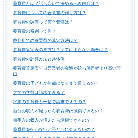
養育費とは？話し合いで決めるべき内容は？
養育費についての合意書の作り方は？
養育費の調停って何？管轄は？
養育費の審判って何？
裁判所での養育費の算定方法は？
養育費算定表の見方は？あてはまらない場合は？
養育費の計算方法と具体例
養育費算定表で自営業者の金額が給与所得者より高い理
由
養育費は子どもが何歳になるまで貰えるの？
大学の学費は請求できる？
将来の養育費も一括で請求できるの？
自分の収入が減ったら養育費は減額できるの？
相手方の収入が増えたら増額できるの？
養育費を払わないと子どもに会えないの？