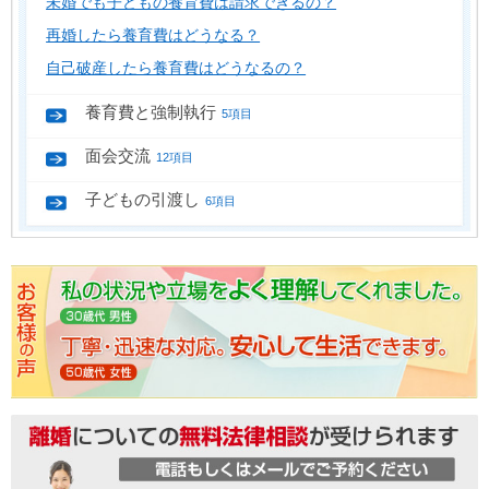
未婚でも子どもの養育費は請求できるの？
再婚したら養育費はどうなる？
自己破産したら養育費はどうなるの？
養育費と強制執行
5項目
面会交流
12項目
子どもの引渡し
6項目