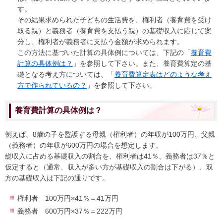
す。
その結果求められた子どもの生活費を、権利者（養育費を受け
取る親）と義務者（養育費を支払う親）の基礎収入に応じて案
分し、権利者が義務者に支払う金額が求められます。
この方法に基づいた計算の具体例については、下記の「
養育費
計算の具体例は？
」を参照して下さい。また、養育費算定の基
礎となる考え方については、「
養育費算定表はどのような考え
方で作られているの？
」を参照して下さい。
養育費計算の具体例は？
例えば、8歳の子を監護する母親（権利者）の年収が100万円、父親
（義務者）の年収が600万円の場合を想定します。
総収入に占める基礎収入の割合を、権利者は41％、義務者は37％と
仮定すると（通常、収入が多い方が基礎収入の割合は下がる）、双
方の基礎収入は下記の通りです。
権利者 100万円×41％＝41万円
義務者 600万円×37％＝222万円