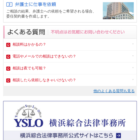
ご相談の結果、弁護士への依頼をご希望される場合、
委任契約書を作成します。
相談料はかかるの？
電話やメール
での相談はできないの？
相談は夜でも可能？
相談したら依頼しなきゃいけないの？
他のよくある質問も見る