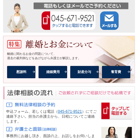
離婚に関わるお金の問題について、
過去の裁判例などをあげながら弁護士が解説します。
慰謝料
婚姻費用
財産分与
養育費
申込フォーム、
若しくは電話（
045-671-9521
）にてご
連絡下さい。担当の弁護士から、日程についてご連絡
します。
事務所にお越し頂き、面談の上、お話しをお伺いしま