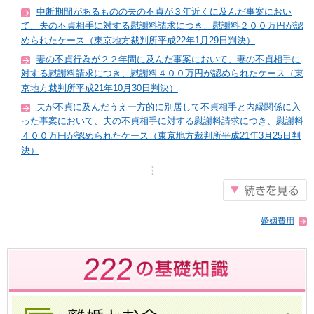
中断期間があるものの夫の不貞が３年近くに及んだ事案におい
て、夫の不貞相手に対する慰謝料請求につき、慰謝料２００万円が認
められたケース（東京地方裁判所平成22年1月29日判決）
妻の不貞行為が２２年間に及んだ事案において、妻の不貞相手に
対する慰謝料請求につき、慰謝料４００万円が認められたケース（東
京地方裁判所平成21年10月30日判決）
夫が不貞に及んだうえ一方的に別居して不貞相手と内縁関係に入
った事案において、夫の不貞相手に対する慰謝料請求につき、慰謝料
４００万円が認められたケース（東京地方裁判所平成21年3月25日判
決）
婚姻費用