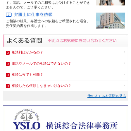
す。電話、メール
でのご相談はお受けすることができ
ませんので、ご了承ください。
ご相談の結果、弁護士への依頼をご希望される場合、
委任契約書を作成します。
相談料はかかるの？
電話やメール
での相談はできないの？
相談は夜でも可能？
相談したら依頼しなきゃいけないの？
他のよくある質問も見る