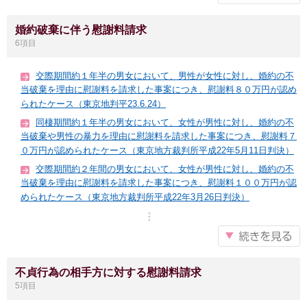
婚約破棄に伴う慰謝料請求
6項目
交際期間約１年半の男女において、男性が女性に対し、婚約の不
当破棄を理由に慰謝料を請求した事案につき、慰謝料８０万円が認め
られたケース（東京地判平23.6.24）
同棲期間約１年半の男女において、女性が男性に対し、婚約の不
当破棄や男性の暴力を理由に慰謝料を請求した事案につき、慰謝料７
０万円が認められたケース（東京地方裁判所平成22年5月11日判決）
交際期間約２年間の男女において、女性が男性に対し、婚約の不
当破棄を理由に慰謝料を請求した事案につき、慰謝料１００万円が認
められたケース（東京地方裁判所平成22年3月26日判決）
不貞行為の相手方に対する慰謝料請求
5項目