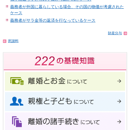
義務者が外国に暮らしている場合、その国の物価が考慮された
ケース
義務者がサラ金等の返済を行なっているケース
財産分与
慰謝料