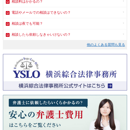
相談料はかかるの？
電話やメール
での相談はできないの？
相談は夜でも可能？
相談したら依頼しなきゃいけないの？
他のよくある質問も見る