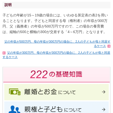
説明
子どもの年齢が15～19歳の場合には、いわゆる算定表の表2を用い
ることとなります。子どもと同居する母（権利者）の年収が300万
円、父（義務者）の年収が500万円ですので、この場合の養育費
は、縦軸の500と横軸の300が交差する「4～6万円」となります。
父の年収が500万円、母の年収が300万円の場合に、2人の子どもが母と同居す
るケース
父の年収が300万円、母の年収が300万円の場合に、2人の子どもが母と同居
するケース