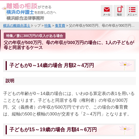
横浜の離婚弁護士
トップ >
特集
>
養育費
> 父の年収が500万円、母の年収が300万円の場合に、1人の子どもが母と同居するケース
特集／妻に300万円の収入がある場合
父の年収が500万円、母の年収が300万円の場合に、1人の子どもが
母と同居するケース
子どもが0～14歳の場合 月額2～4万円
説明
子どもの年齢が0～14歳の場合には、いわゆる算定表の表1を用いる
こととなります。子どもと同居する母（権利者）の年収が300万
円、父（義務者）の年収が500万円ですので、この場合の養育費
は、縦軸の500と横軸の300が交差する「2～4万円」となります。
子どもが15～19歳の場合 月額4～6万円