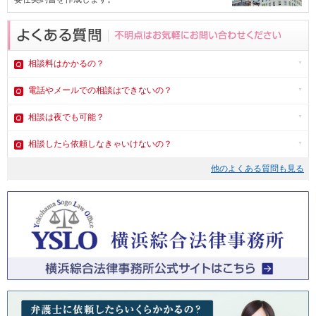
相談料はかかるの？
電話やメール
での相談はできないの？
相談は夜でも可能？
相談したら依頼しなきゃいけないの？
他のよくある質問も見る