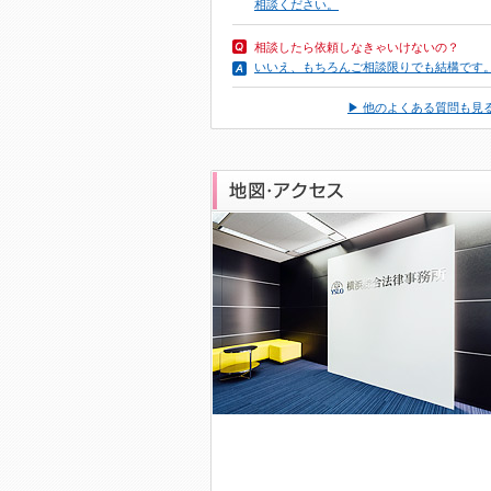
相談ください。
相談したら依頼しなきゃいけないの？
いいえ、もちろんご相談限りでも結構です
▶ 他のよくある質問も見