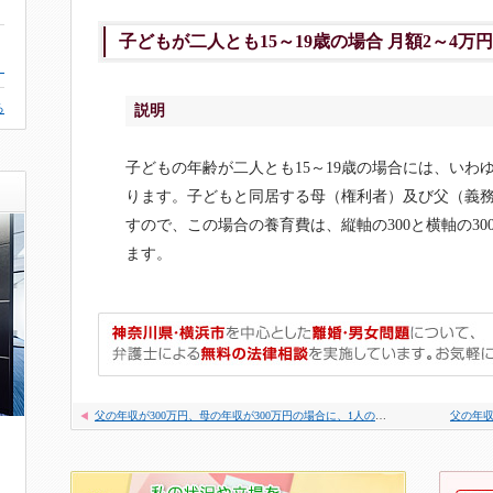
子どもが二人とも15～19歳の場合 月額2～4万円
。
る
説明
子どもの年齢が二人とも15～19歳の場合には、いわ
ります。子どもと同居する母（権利者）及び父（義務
すので、この場合の養育費は、縦軸の300と横軸の30
ます。
父の年収が300万円、母の年収が300万円の場合に、1人の子どもが母と同居するケース