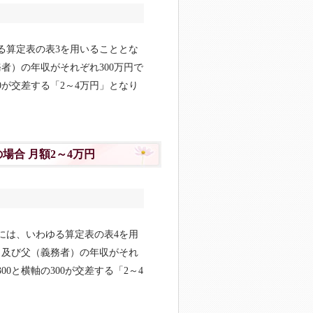
る算定表の表3を用いることとな
者）の年収がそれぞれ300万円で
0が交差する「2～4万円」となり
場合 月額2～4万円
合には、いわゆる算定表の表4を用
）及び父（義務者）の年収がそれ
0と横軸の300が交差する「2～4