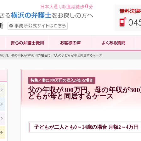
0
日本大通り駅直結徒歩
分
300万円、母の年収が300万円の場合に、2人の子どもが母と同居するケース
特集／妻に300万円の収入がある場合
父の年収が300万円、母の年収が30
どもが母と同居するケース
子どもが二人とも0～14歳の場合 月額2～4万円