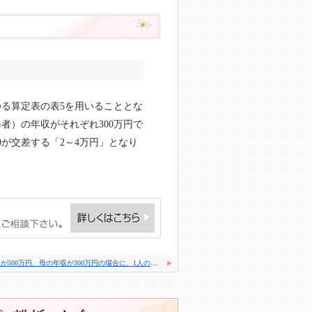
ゆる算定表の表5を用いることとな
者）の年収がそれぞれ300万円で
0が交差する「2～4万円」となり
父の年収が500万円、母の年収が300万円の場合に、1人の子どもが母と同居するケース