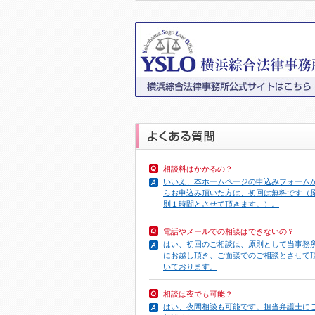
相談料はかかるの？
いいえ、本ホームページの申込みフォーム
らお申込み頂いた方は、初回は無料です（
則１時間とさせて頂きます。）。
電話やメール
での相談はできないの？
はい、初回のご相談は、原則として当事務
にお越し頂き、ご面談でのご相談とさせて
いております。
相談は夜でも可能？
はい、夜間相談も可能です。担当弁護士に