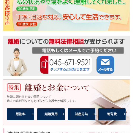
離婚に関わるお金の問題について、
過去の裁判例などをあげながら弁護士が解説します。
慰謝料
婚姻費用
財産分与
養育費