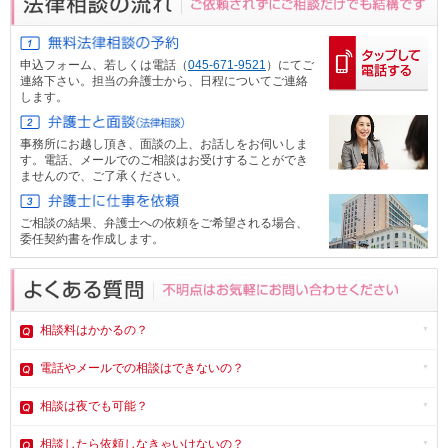
申込フォーム、
若しくは電話（
045-671-9521
）にてご
連絡下さい。担当の弁護士から、日程についてご連絡
します。
事務所にお越し頂き、面談の上、お話しをお伺いしま
す。電話、メール
でのご相談はお受けすることができ
ませんので、ご了承ください。
ご相談の結果、弁護士への依頼をご希望される場合、
委任契約書を作成します。
相談料はかかるの？
電話やメール
での相談はできないの？
相談は夜でも可能？
相談したら依頼しなきゃいけないの？