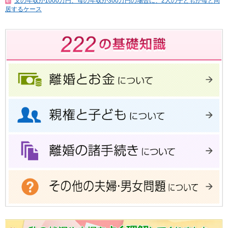
父の年収が1000万円、母の年収が300万円の場合に、2人の子どもが母と同
居するケース