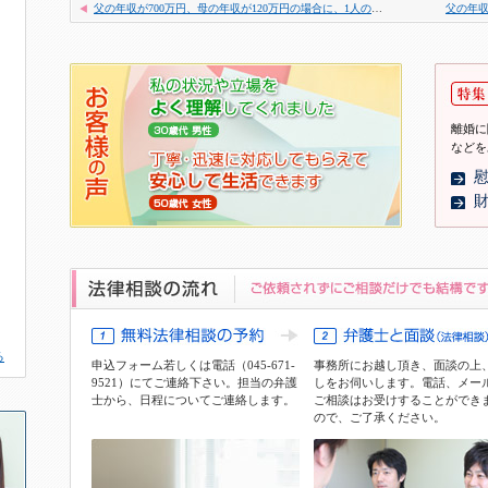
父の年収が700万円、母の年収が120万円の場合に、1人の子どもが母と同居するケース
離婚に
などを
る
申込フォーム
若しくは電話（045-671-
事務所にお越し頂き、面談の上
9521）にてご連絡下さい。担当の弁護
しをお伺いします。電話、メー
士から、日程についてご連絡します。
ご相談はお受けすることができ
ので、ご了承ください。