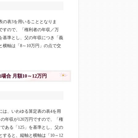
表の表3を用いることとなりま
円ですので、「権利者の年収／万
5」を基準とし、父の年収につき「義
と横軸は「8～10万円」の点で交
場合 月額10～12万円
合には、いわゆる算定表の表4を用
の年収が120万円ですので、「権
方である「125」を基準とし、父の
すると、縦軸と横軸は「10～12