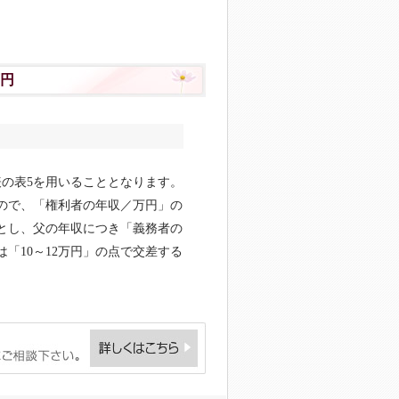
万円
表の表5を用いることとなります。
すので、「権利者の年収／万円」の
基準とし、父の年収につき「義務者の
「10～12万円」の点で交差する