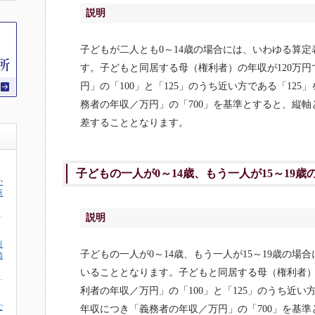
説明
子どもが二人とも0～14歳の場合には、いわゆる算定
す。子どもと同居する母（権利者）の年収が120万
円」の「100」と「125」のうち近い方である「12
務者の年収／万円」の「700」を基準とすると、縦軸
差することとなります。
子どもの一人が0～14歳、もう一人が15～19歳の
か
原
説明
所
子どもの一人が0～14歳、もう一人が15～19歳の場
頂
いることとなります。子どもと同居する母（権利者）
利者の年収／万円」の「100」と「125」のうち近い
ご
年収につき「義務者の年収／万円」の「700」を基準と