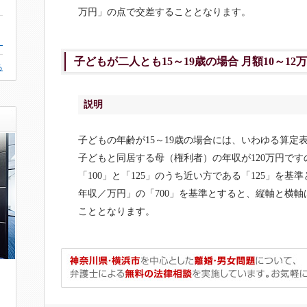
万円」の点で交差することとなります。
。
子どもが二人とも15～19歳の場合 月額10～12
る
説明
子どもの年齢が15～19歳の場合には、いわゆる算定
子どもと同居する母（権利者）の年収が120万円で
「100」と「125」のうち近い方である「125」を
年収／万円」の「700」を基準とすると、縦軸と横軸は
こととなります。