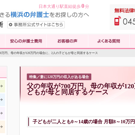
0
日本大通り駅直結徒歩
分
700万円、母の年収が120万円の場合に、2人の子どもが母と同居するケース
特集／妻に120万円の収入がある場合
父の年収が700万円、母の年収が12
どもが母と同居するケース
子どもが二人とも0～14歳の場合 月額8～10万円