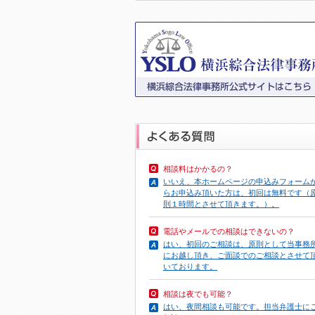
相談料はかかるの？
いいえ、本ホームページの申込みフォーム
らお申込み頂いた方は、初回は無料です（
則１時間とさせて頂きます。）。
電話やメール
での相談はできないの？
はい、初回のご相談は、原則として当事務
にお越し頂き、ご面談でのご相談とさせて
いております。
相談は夜でも可能？
はい、夜間相談も可能です。担当弁護士に