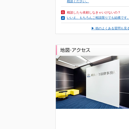
相談ください。
相談したら依頼しなきゃいけないの？
いいえ、もちろんご相談限りでも結構です
▶ 他のよくある質問も見