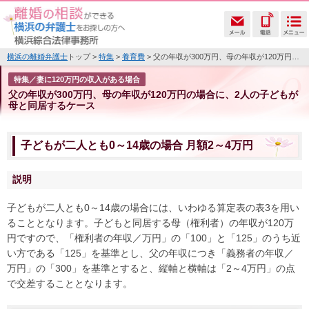
横浜の離婚弁護士
トップ >
特集
>
養育費
> 父の年収が300万円、母の年収が120万円の場合に、2人の子どもが母と同居するケース
特集／妻に120万円の収入がある場合
父の年収が300万円、母の年収が120万円の場合に、2人の子どもが
母と同居するケース
子どもが二人とも0～14歳の場合 月額2～4万円
説明
子どもが二人とも0～14歳の場合には、いわゆる算定表の表3を用い
ることとなります。子どもと同居する母（権利者）の年収が120万
円ですので、「権利者の年収／万円」の「100」と「125」のうち近
い方である「125」を基準とし、父の年収につき「義務者の年収／
万円」の「300」を基準とすると、縦軸と横軸は「2～4万円」の点
で交差することとなります。