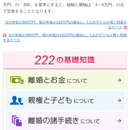
万円」の「300」を基準とすると、縦軸と横軸は「4～6万円」の点
で交差することとなります。
父の年収が500万円、母の年収が120万円の場合に、1人の子どもが母と同居す
るケース
父の年収が300万円、母の年収が120万円の場合に、1人の子どもが母と同居
するケース