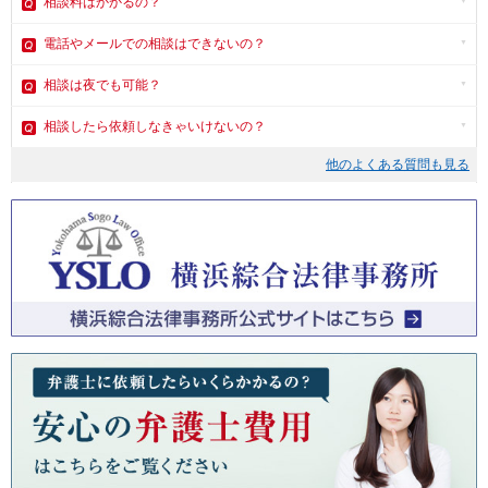
相談料はかかるの？
電話やメール
での相談はできないの？
相談は夜でも可能？
相談したら依頼しなきゃいけないの？
他のよくある質問も見る