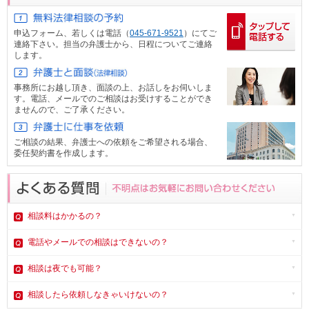
申込フォーム、
若しくは電話（
045-671-9521
）にてご
連絡下さい。担当の弁護士から、日程についてご連絡
します。
事務所にお越し頂き、面談の上、お話しをお伺いしま
す。電話、メール
でのご相談はお受けすることができ
ませんので、ご了承ください。
ご相談の結果、弁護士への依頼をご希望される場合、
委任契約書を作成します。
相談料はかかるの？
電話やメール
での相談はできないの？
相談は夜でも可能？
相談したら依頼しなきゃいけないの？