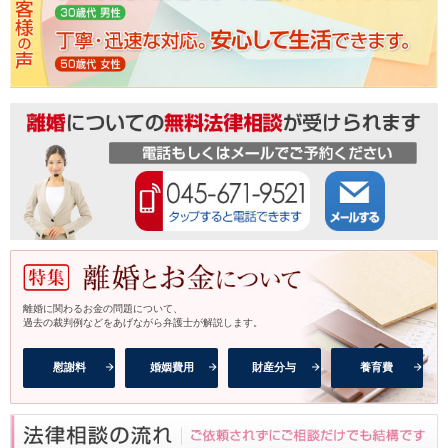
離婚に関わるお金の問題について、
過去の裁判例などをあげながら弁護士が解説します。
慰謝料
婚姻費用
財産分与
養育費