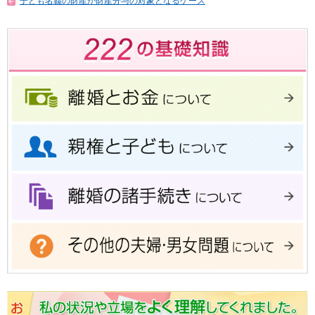
子ども名義の財産が財産分与の対象となるケース